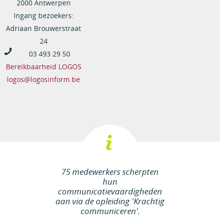
2000 Antwerpen
Ingang bezoekers:
Adriaan Brouwerstraat
24
03 493 29 50
Bereikbaarheid LOGOS
logos@logosinform.be
75 medewerkers scherpten
hun
communicatievaardigheden
aan via de opleiding 'Krachtig
communiceren'.