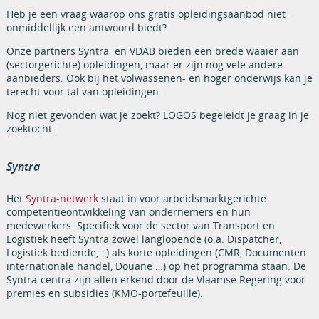
Heb je een vraag waarop ons gratis opleidingsaanbod niet
onmiddellijk een antwoord biedt?
Onze partners Syntra en VDAB bieden een brede waaier aan
(sectorgerichte) opleidingen, maar er zijn nog vele andere
aanbieders. Ook bij het volwassenen- en hoger onderwijs kan je
terecht voor tal van opleidingen.
Nog niet gevonden wat je zoekt? LOGOS begeleidt je graag in je
zoektocht.
Syntra
Het
Syntra-netwerk
staat in voor arbeidsmarktgerichte
competentieontwikkeling van ondernemers en hun
medewerkers. Specifiek voor de sector van Transport en
Logistiek heeft Syntra zowel langlopende (o.a. Dispatcher,
Logistiek bediende,…) als korte opleidingen (CMR, Documenten
internationale handel, Douane …) op het programma staan. De
Syntra-centra zijn allen erkend door de Vlaamse Regering voor
premies en subsidies (KMO-portefeuille).