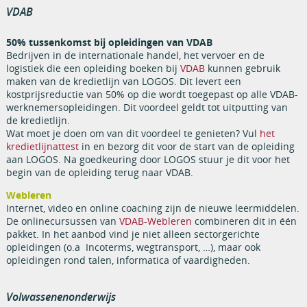
VDAB
50% tussenkomst bij opleidingen van VDAB
Bedrijven in de internationale handel, het vervoer en de
logistiek die een opleiding boeken bij
VDAB
kunnen gebruik
maken van de kredietlijn van LOGOS. Dit levert een
kostprijsreductie van 50% op die wordt toegepast op alle VDAB-
werknemersopleidingen. Dit voordeel geldt tot uitputting van
de kredietlijn.
Wat moet je doen om van dit voordeel te genieten? Vul
het
kredietlijnattest
in en bezorg dit voor de start van de opleiding
aan LOGOS. Na goedkeuring door LOGOS stuur je dit voor het
begin van de opleiding terug naar VDAB.
Webleren
Internet, video en online coaching zijn de nieuwe leermiddelen.
De onlinecursussen van
VDAB-Webleren
combineren dit in één
pakket. In het aanbod vind je niet alleen sectorgerichte
opleidingen (o.a Incoterms, wegtransport, …), maar ook
opleidingen rond talen, informatica of vaardigheden.
Volwassenenonderwijs