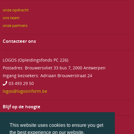
onze opdracht
ons team
onze partners
Contacteer ons
LOGOS (Opleidingsfonds PC 226)
Postadres: Brouwersvliet 33 bus 7, 2000 Antwerpen
Ingang bezoekers: Adriaan Brouwerstraat 24
03 493 29 50
logos@logosinform.be
Blijf op de hoogte
This website uses cookies to ensure you get
the best experience on our website.