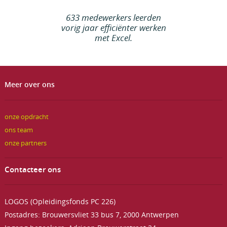
633 medewerkers leerden
vorig jaar efficiënter werken
met Excel.
Meer over ons
onze opdracht
ons team
onze partners
Contacteer ons
LOGOS (Opleidingsfonds PC 226)
Postadres: Brouwersvliet 33 bus 7, 2000 Antwerpen