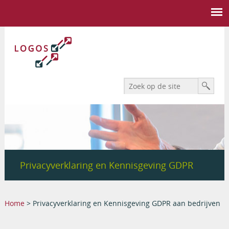
Search form
Zoek
Privacyverklaring en Kennisgeving GDPR
aan bedrijven
You are here
Home
> Privacyverklaring en Kennisgeving GDPR aan bedrijven