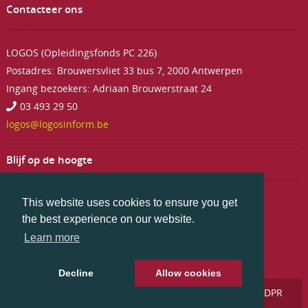
Contacteer ons
LOGOS (Opleidingsfonds PC 226)
Postadres: Brouwersvliet 33 bus 7, 2000 Antwerpen
Ingang bezoekers: Adriaan Brouwerstraat 24
03 493 29 50
logos@logosinform.be
Blijf op de hoogte
This website uses cookies to ensure you get
the best experience on our website.
Learn more
Decline
Allow cookies
© 2026 LOGOS -
Privacyverklaring en Kennisgeving GDPR
aan bedrijven