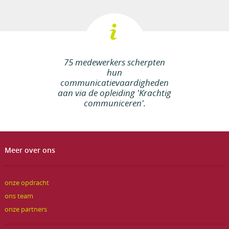
75 medewerkers scherpten
hun
communicatievaardigheden
aan via de opleiding 'Krachtig
communiceren'.
Meer over ons
onze opdracht
ons team
onze partners