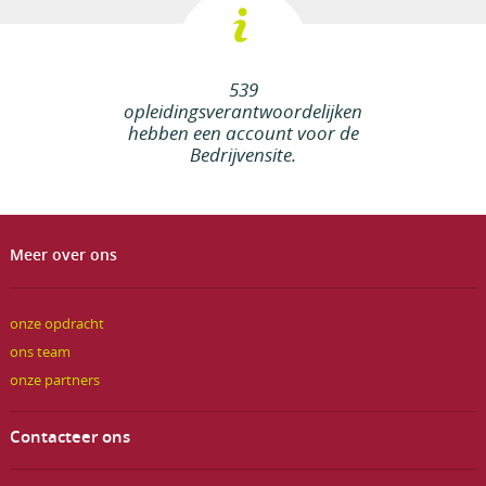
539
opleidingsverantwoordelijken
hebben een account voor de
Bedrijvensite.
Meer over ons
onze opdracht
ons team
onze partners
Contacteer ons