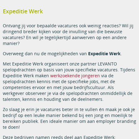
Expeditie Werk
Ontvang jij voor bepaalde vacatures ook weinig reacties? Wil jij
dringend breder kijken voor de invulling van die bewuste
vacatures? En wil je tegelijkertijd aanwerven op een andere
manier?
Overweeg dan nu de mogelijkheden van
Expeditie Werk
.
Met Expeditie Werk organiseert onze partner LEVANTO
spelopdrachten op basis van jouw specifieke vacatures. Tijdens
Expeditie Werk maken
werkzoekende jongeren
via de
spelopdrachten kennis met de specifieke jobs, met de
competenties ervoor en met jouw bedrijfscultuur. Als
werkgever observeer je via de spelopdrachten onmiddellijk de
talenten, kennis en houding van de deelnemers.
Zo slaag je erin je vacatures beter in te vullen én maak je ook je
bedrijf op een leuke manier bekend bij een jong en moeilijk te
bereiken publiek. Een ideale manier om aan employer branding
te doen!
Deze bedrijven namen reeds deel aan Expeditie Werk: