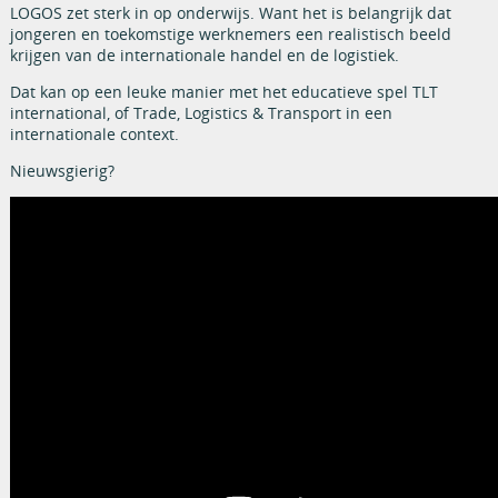
LOGOS zet sterk in op onderwijs. Want het is belangrijk dat
jongeren en toekomstige werknemers een realistisch beeld
krijgen van de internationale handel en de logistiek.
Dat kan op een leuke manier met het educatieve spel TLT
international, of Trade, Logistics & Transport in een
internationale context.
Nieuwsgierig?