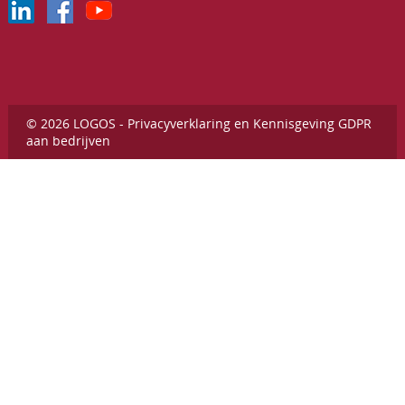
© 2026 LOGOS -
Privacyverklaring en Kennisgeving GDPR
aan bedrijven