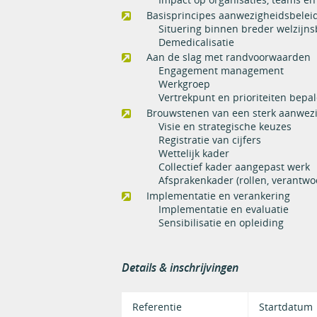
Basisprincipes aanwezigheidsbelei
Situering binnen breder welzijns
Demedicalisatie
Aan de slag met randvoorwaarden
Engagement management
Werkgroep
Vertrekpunt en prioriteiten bepa
Brouwstenen van een sterk aanwez
Visie en strategische keuzes
Registratie van cijfers
Wettelijk kader
Collectief kader aangepast werk
Afsprakenkader (rollen, verantwo
Implementatie en verankering
Implementatie en evaluatie
Sensibilisatie en opleiding
Details & inschrijvingen
Referentie
Startdatum