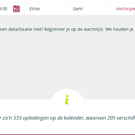
9:00
Elron
Gent
Inschrijv
sen data/locatie niet? Registreer je op de wachtlijst. We houden je
ar zo’n 533 opleidingen op de kalender, waarvan 205 verschil