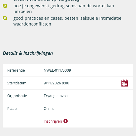
hoe je ongewenst gedrag soms aan de wortel kan
uitroeien
good practices en cases: pesten, seksuele intimidatie,
waardenconflicten
Details & inschrijvingen
NWEL-011/0009
9/11/2026 9:00
Tryangle bvba
Online
Inschrijven