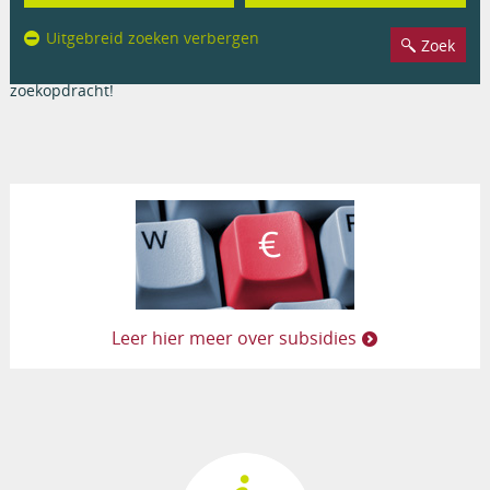
Opleidingen
Uitgebreid zoeken verbergen
Er werden geen resultaten gevonden op basis van uw
zoekopdracht!
Leer hier meer over subsidies