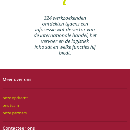
324 werkzoekenden
ontdekten tijdens een
infosessie wat de sector van
de internationale handel, het
vervoer en de logistiek
inhoudt en welke functies hij
biedt.
Meer over ons
onze opdracht
ons team
onze partners
Contacteer ons