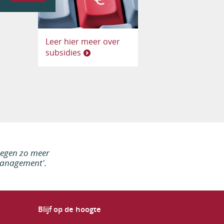
Leer hier meer over
subsidies
regen zo meer
 Management'.
Blijf op de hoogte