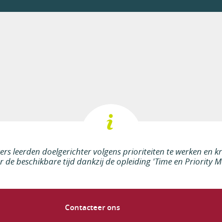
basis van uw zoekopdracht!
rs leerden doelgerichter volgens prioriteiten te werken en k
r de beschikbare tijd dankzij de opleiding 'Time en Priority
Contacteer ons