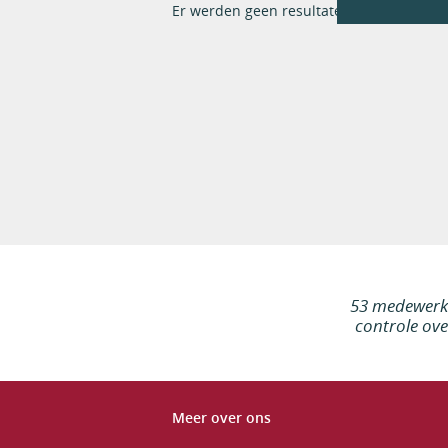
Er werden geen resultaten gevonden op 
53 medewerke
controle ove
Meer over ons