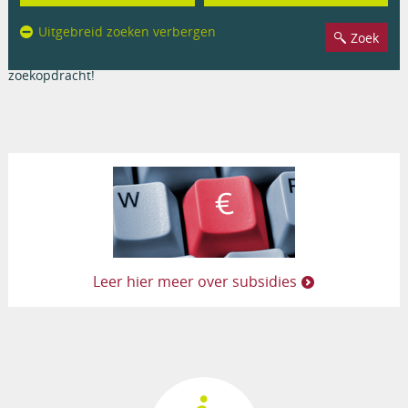
Opleidingen
Uitgebreid zoeken verbergen
Er werden geen resultaten gevonden op basis van uw
zoekopdracht!
Leer hier meer over subsidies