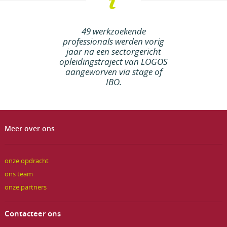
49 werkzoekende
professionals werden vorig
jaar na een sectorgericht
opleidingstraject van LOGOS
aangeworven via stage of
IBO.
Meer over ons
onze opdracht
ons team
onze partners
Contacteer ons