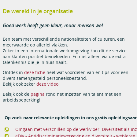
De wereld in je organisatie
Goed werk heeft geen kleur, maar mensen wel
Een team met verschillende nationaliteiten of culturen, een
meerwaarde op allerlei vlakken.
Zeker in een internationale werkomgeving kan dit de service
aan klanten positief beïnvloeden. En niet alleen via de extra
talenkennis die je in huis haalt..
Ontdek in
deze fiche
heel wat voordelen van en tips voor een
divers samengesteld personeelsbestand.
Bekijk ook zeker
deze video
Bekijk ook de
pagina
rond het inzetten van talent met een
arbeidsbeperking!
Op zoek naar relevante opleidingen in ons gratis opleidingsa
Omgaan met verschillen op de werkvloer: Diversiteit als inz
eDiv - Antidiscriminatiewetgeving en diversiteit - webleren