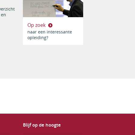
erzicht
 en
Op zoek
naar een interessante
opleiding?
Blijf op de hoogte