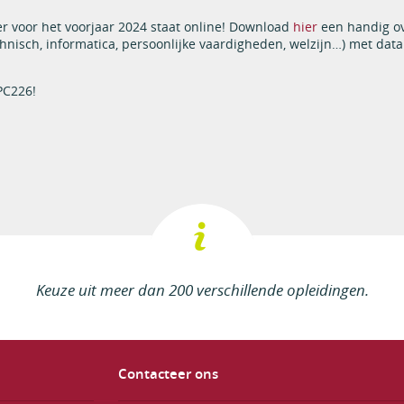
r voor het voorjaar 2024 staat online! Download
hier
een handig ov
chnisch, informatica, persoonlijke vaardigheden, welzijn…) met data
 PC226!
Keuze uit meer dan 200 verschillende opleidingen.
Contacteer ons