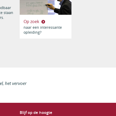
oudbaar
te staan
rs.
Op zoek
naar een interessante
opleiding?
l, het vervoer
Blijf op de hoogte