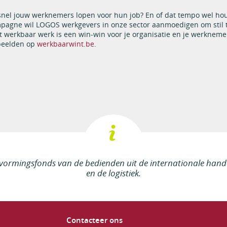
oe snel jouw werknemers lopen voor hun job? En of dat tempo wel h
pagne wil LOGOS werkgevers in onze sector aanmoedigen om stil 
t werkbaar werk is een win-win voor je organisatie en je werkneme
rbeelden op
werkbaarwint.be
.
vormingsfonds van de bedienden uit de internationale hande
en de logistiek.
Contacteer ons