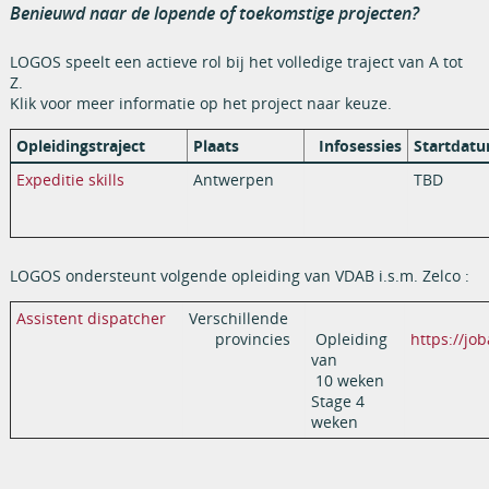
Benieuwd naar de lopende of toekomstige projecten?
LOGOS speelt een actieve rol bij het volledige traject van A tot
Z.
Klik voor meer informatie op het project naar keuze.
Opleidingstraject
Plaats
Infosessies
Startdat
Expeditie skills
Antwerpen
TBD
LOGOS ondersteunt volgende opleiding van VDAB i.s.m. Zelco :
Assistent dispatcher
Verschillende
provincies
Opleiding
https://jo
van
10 weken
Stage 4
weken