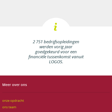
2 751 bedrijfsopleidingen
werden vorig jaar
goedgekeurd voor een
financiële tussenkomst vanuit
LOGOS.
Meer over ons
onze opdracht
ons team