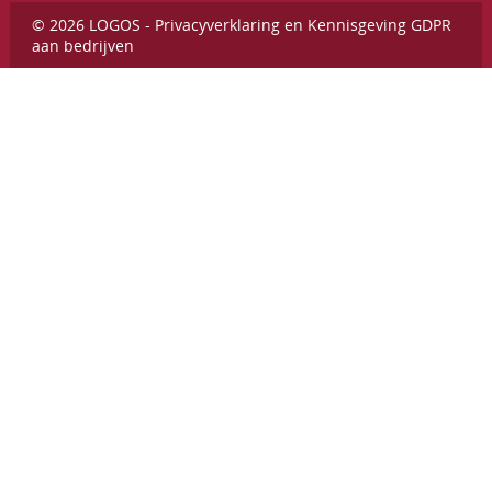
© 2026 LOGOS -
Privacyverklaring en Kennisgeving GDPR
aan bedrijven