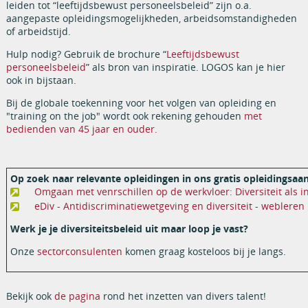
leiden tot “leeftijdsbewust personeelsbeleid” zijn o.a.
aangepaste opleidingsmogelijkheden, arbeidsomstandigheden
of arbeidstijd.
Hulp nodig? Gebruik de brochure “
Leeftijdsbewust
personeelsbeleid
” als bron van inspiratie. LOGOS kan je hier
ook in bijstaan.
Bij de globale toekenning voor het volgen van opleiding en
"training on the job" wordt ook rekening gehouden
met
bedienden van 45 jaar en ouder.
Op zoek naar relevante opleidingen in ons gratis opleidingsa
Omgaan met venrschillen op de werkvloer: Diversiteit als i
eDiv - Antidiscriminatiewetgeving en diversiteit - webleren
Werk je je diversiteitsbeleid uit maar loop je vast?
Onze
sectorconsulenten
komen graag kosteloos bij je langs.
Bekijk ook
de pagina
rond het inzetten van divers talent!